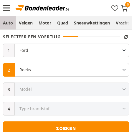
Auto
Velgen
Motor
Quad
Sneeuwkettingen
Vracht
SELECTEER EEN VOERTUIG
ZOEKEN