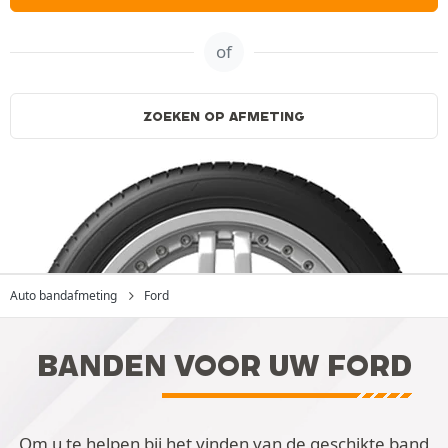
of
ZOEKEN OP AFMETING
Auto bandafmeting
Ford
BANDEN VOOR UW FORD
Om u te helpen bij het vinden van de geschikte band