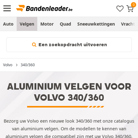
Auto
Velgen
Motor
Quad
Sneeuwkettingen
Vracht
Een zoekopdracht uitvoeren
Volvo
340/360
ALUMINIUM VELGEN VOOR
VOLVO 340/360
Bezorg uw Volvo een nieuwe look 340/360 met onze catalogus
van aluminium velgen. Om de modellen te kennen van
aluminium velgen die compatibel zijn met uw Volvo 340/360,