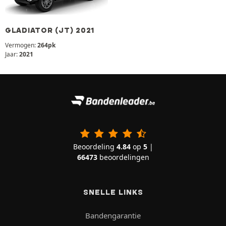
GLADIATOR (JT) 2021
Vermogen:
264pk
Jaar:
2021
Beoordeling
4.84
op
5
|
66473
beoordelingen
SNELLE LINKS
Bandengarantie