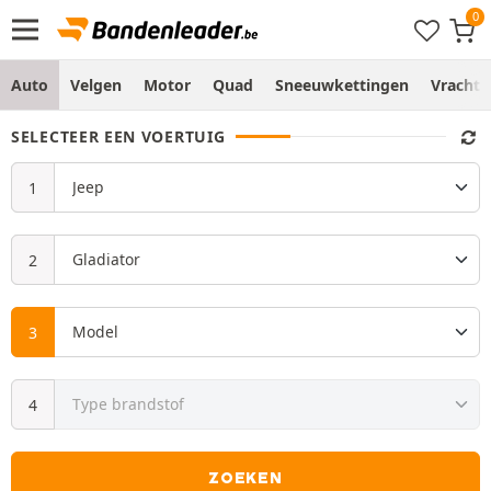
Auto
Velgen
Motor
Quad
Sneeuwkettingen
Vracht
SELECTEER EEN VOERTUIG
ZOEKEN